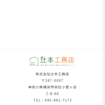
株式会社辻󠄀󠄀本工務店
〒247-0007
神奈川県横浜市栄区小菅ヶ谷
2-8-66
TEL：045-891-7172