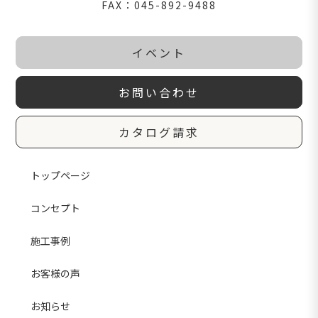
FAX：045-892-9488
イベント
お問い合わせ
カタログ請求
トップページ
コンセプト
施工事例
お客様の声
お知らせ