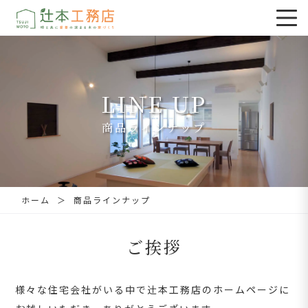
LINE UP
商品ラインナップ
横浜・川崎・鎌倉の注文住宅｜辻󠄀
ホーム
商品ラインナップ
ご挨拶
様々な住宅会社がいる中で辻󠄀本工務店のホームページに